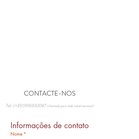
CONTACTE-NOS
Tel: (+351)916932087
(chamada para rede móvel nacional)
Informações de contato
Nome
*