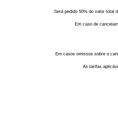
Será pedido 50% do valor total 
Em caso de cancelame
Em casos omissos sobre o cance
As tarifas aplicá