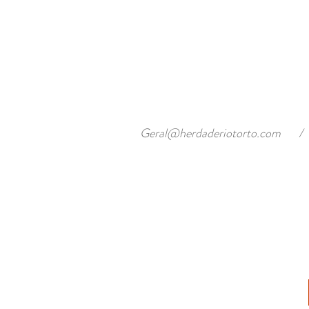
Geral@herdaderiotorto.com
/