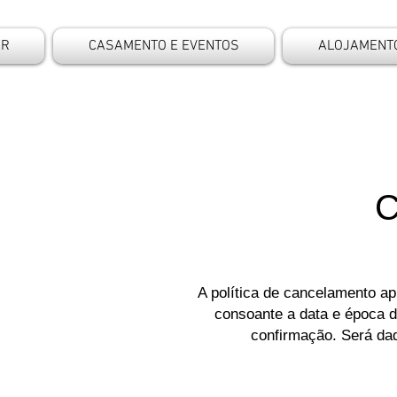
ER
CASAMENTO E EVENTOS
ALOJAMENT
C
A política de cancelamento ap
consoante a data e época d
confirmação. Será da