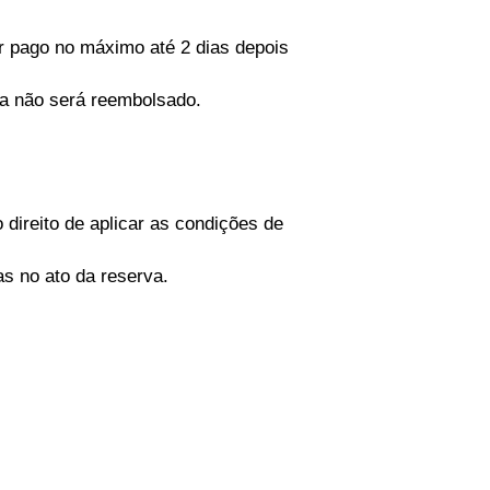
er pago no máximo até 2 dias depois
va não será reembolsado.
direito de aplicar as condições de
as no ato da reserva.