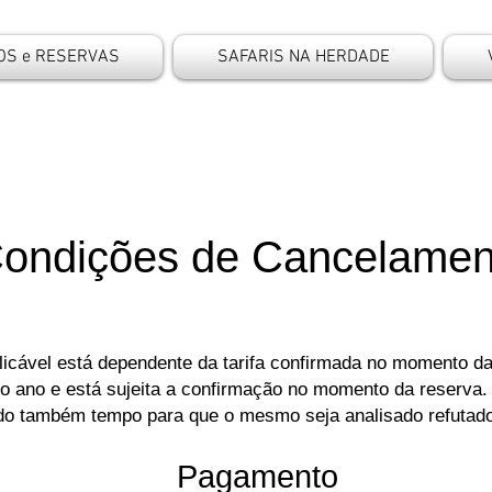
OS e RESERVAS
SAFARIS NA HERDADE
ondições de Cancelamen
licável está dependente da tarifa confirmada no momento da 
o ano e está sujeita a confirmação no momento da reserva.
do também tempo para que o mesmo seja analisado refutad
Pagamento