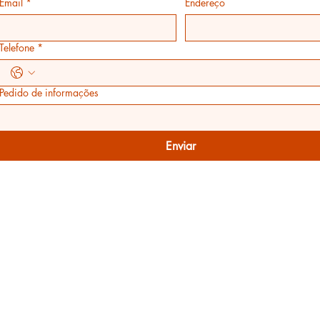
Email
*
Endereço
Telefone
*
Pedido de informações
Enviar