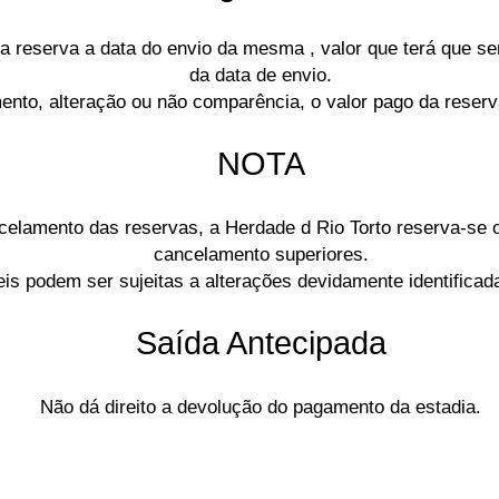
da reserva a data do envio da mesma , valor que terá que s
da data de envio.
nto, alteração ou não comparência, o valor pago da reser
NOTA
lamento das reservas, a Herdade d Rio Torto reserva-se o 
cancelamento superiores.
veis podem ser sujeitas a alterações devidamente identificad
Saída Antecipada
Não dá direito a devolução do pagamento da estadia.