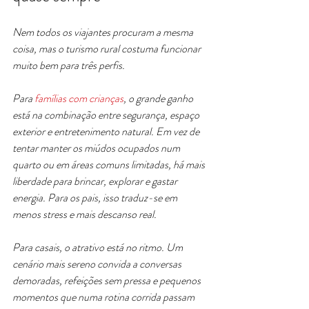
Nem todos os viajantes procuram a mesma 
coisa, mas o turismo rural costuma funcionar 
muito bem para três perfis.
Para 
famílias com crianças
, o grande ganho 
está na combinação entre segurança, espaço 
exterior e entretenimento natural. Em vez de 
tentar manter os miúdos ocupados num 
quarto ou em áreas comuns limitadas, há mais 
liberdade para brincar, explorar e gastar 
energia. Para os pais, isso traduz-se em 
menos stress e mais descanso real.
Para casais, o atrativo está no ritmo. Um 
cenário mais sereno convida a conversas 
demoradas, refeições sem pressa e pequenos 
momentos que numa rotina corrida passam 