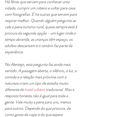
Há férias que servem para conhecer uma 
cidade, cumprir um roteiro e voltar para casa 
com fotografias. E há outras que servem para 
respirar melhor. Quando alguém pergunta se 
vale a pena turismo rural, quase sempre está à 
procura da segunda opção - um lugar onde o 
tempo abranda, as crianças têm espaço, os 
adultos descansam e o cenário faz parte da 
experiência.
No Alentejo, esta pergunta faz ainda mais 
sentido. A paisagem aberta, o silêncio, a luz, a 
comida e a relação mais próxima com a 
natureza criam um tipo de estadia muito 
diferente do 
hotel urbano
 tradicional. Mas a 
resposta honesta não é igual para toda a 
gente. Vale muito a pena para uns, menos 
para outros. Depende do que procura, de 
como gosta de viajar e do que espera 