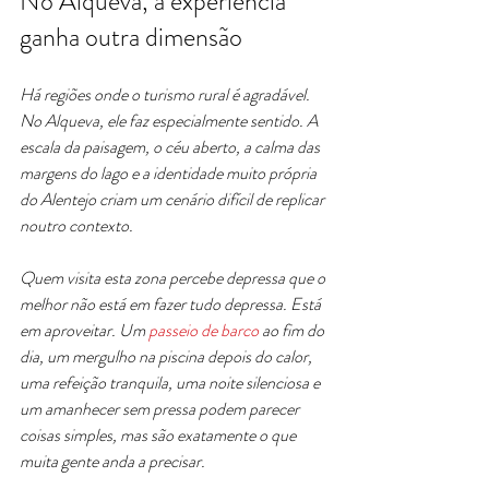
No Alqueva, a experiência 
ganha outra dimensão
Há regiões onde o turismo rural é agradável. 
No Alqueva, ele faz especialmente sentido. A 
escala da paisagem, o céu aberto, a calma das 
margens do lago e a identidade muito própria 
do Alentejo criam um cenário difícil de replicar 
noutro contexto.
Quem visita esta zona percebe depressa que o 
melhor não está em fazer tudo depressa. Está 
em aproveitar. Um 
passeio de barco
 ao fim do 
dia, um mergulho na piscina depois do calor, 
uma refeição tranquila, uma noite silenciosa e 
um amanhecer sem pressa podem parecer 
coisas simples, mas são exatamente o que 
muita gente anda a precisar.