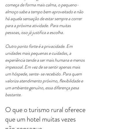
começa de forma mais calma, o pequeno-
almoço sabe a tempo bem aproveitado e não 
há aquela sensação de estar sempre a correr 
para a próxima atividade. Para muitas 
pessoas, isso já justifica a escolha.
Outro ponto forte é a privacidade. Em 
unidades mais pequenas e cuidadas, a 
experiência tende a ser mais humana e menos 
impessoal. Em vez de se sentir apenas mais 
um hóspede, sente-se recebido. Para quem 
valoriza atendimento próximo, flexibilidade e 
um ambiente genuíno, essa diferença pesa 
bastante.
O que o turismo rural oferece 
que um hotel muitas vezes 
não consegue