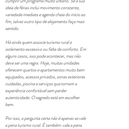
cumprir um programa muito urbano. Se a sua 
ideia de férias inclui movimento constante, 
variedade imediata e agenda cheia do início ao 
fim, talvez outro tipo de alojamento faça mais 
sentido.
Há ainda quem associe turismo rural a 
isolamento excessivo ou falta de conforto. Em 
alguns casos, isso pode acontecer, mas não 
deve ser uma regra. Hoje, muitas unidades 
oferecem quartos e apartamentos muito bem 
equipados, acessos privados, zonas exteriores 
cuidadas, piscina e serviços que tornam a 
experiência confortável sem perder 
autenticidade. O segredo está em escolher 
bem.
Por isso, a pergunta certa não é apenas se vale 
a pena turismo rural. É também: vale a pena 