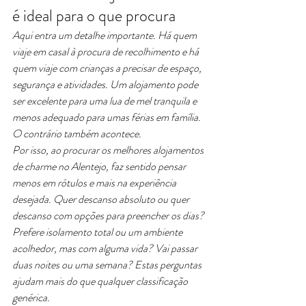
é ideal para o que procura
Aqui entra um detalhe importante. Há quem 
viaje em casal à procura de recolhimento e há 
quem viaje com crianças a precisar de espaço, 
segurança e atividades. Um alojamento pode 
ser excelente para uma lua de mel tranquila e 
menos adequado para umas férias em família. 
O contrário também acontece.
Por isso, ao procurar os melhores alojamentos 
de charme no Alentejo, faz sentido pensar 
menos em rótulos e mais na experiência 
desejada. Quer descanso absoluto ou quer 
descanso com opções para preencher os dias? 
Prefere isolamento total ou um ambiente 
acolhedor, mas com alguma vida? Vai passar 
duas noites ou uma semana? Estas perguntas 
ajudam mais do que qualquer classificação 
genérica.