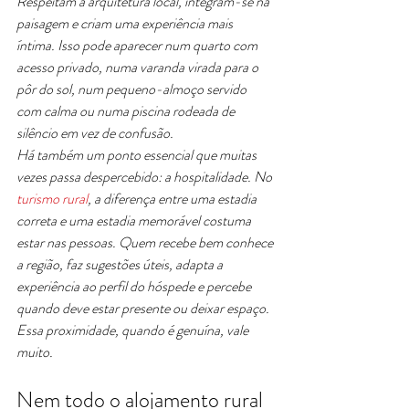
Respeitam a arquitetura local, integram-se na 
paisagem e criam uma experiência mais 
íntima. Isso pode aparecer num quarto com 
acesso privado, numa varanda virada para o 
pôr do sol, num pequeno-almoço servido 
com calma ou numa piscina rodeada de 
silêncio em vez de confusão.
Há também um ponto essencial que muitas 
vezes passa despercebido: a hospitalidade. No 
turismo rural
, a diferença entre uma estadia 
correta e uma estadia memorável costuma 
estar nas pessoas. Quem recebe bem conhece 
a região, faz sugestões úteis, adapta a 
experiência ao perfil do hóspede e percebe 
quando deve estar presente ou deixar espaço. 
Essa proximidade, quando é genuína, vale 
muito.
Nem todo o alojamento rural 