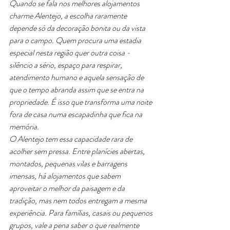
Quando se fala nos melhores alojamentos 
charme Alentejo, a escolha raramente 
depende só da decoração bonita ou da vista 
para o campo. Quem procura uma estadia 
especial nesta região quer outra coisa - 
silêncio a sério, espaço para respirar, 
atendimento humano e aquela sensação de 
que o tempo abranda assim que se entra na 
propriedade. É isso que transforma uma noite 
fora de casa numa escapadinha que fica na 
memória.
O Alentejo tem essa capacidade rara de 
acolher sem pressa. Entre planícies abertas, 
montados, pequenas vilas e barragens 
imensas, há alojamentos que sabem 
aproveitar o melhor da paisagem e da 
tradição, mas nem todos entregam a mesma 
experiência. Para famílias, casais ou pequenos 
grupos, vale a pena saber o que realmente 