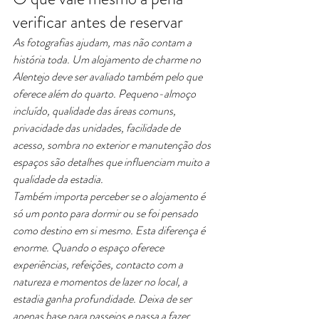
verificar antes de reservar
As fotografias ajudam, mas não contam a 
história toda. Um alojamento de charme no 
Alentejo deve ser avaliado também pelo que 
oferece além do quarto. Pequeno-almoço 
incluído, qualidade das áreas comuns, 
privacidade das unidades, facilidade de 
acesso, sombra no exterior e manutenção dos 
espaços são detalhes que influenciam muito a 
qualidade da estadia.
Também importa perceber se o alojamento é 
só um ponto para dormir ou se foi pensado 
como destino em si mesmo. Esta diferença é 
enorme. Quando o espaço oferece 
experiências, refeições, contacto com a 
natureza e momentos de lazer no local, a 
estadia ganha profundidade. Deixa de ser 
apenas base para passeios e passa a fazer 