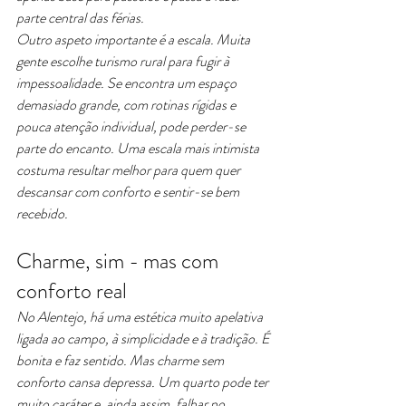
parte central das férias.
Outro aspeto importante é a escala. Muita 
gente escolhe turismo rural para fugir à 
impessoalidade. Se encontra um espaço 
demasiado grande, com rotinas rígidas e 
pouca atenção individual, pode perder-se 
parte do encanto. Uma escala mais intimista 
costuma resultar melhor para quem quer 
descansar com conforto e sentir-se bem 
recebido.
Charme, sim - mas com 
conforto real
No Alentejo, há uma estética muito apelativa 
ligada ao campo, à simplicidade e à tradição. É 
bonita e faz sentido. Mas charme sem 
conforto cansa depressa. Um quarto pode ter 
muito caráter e, ainda assim, falhar no 