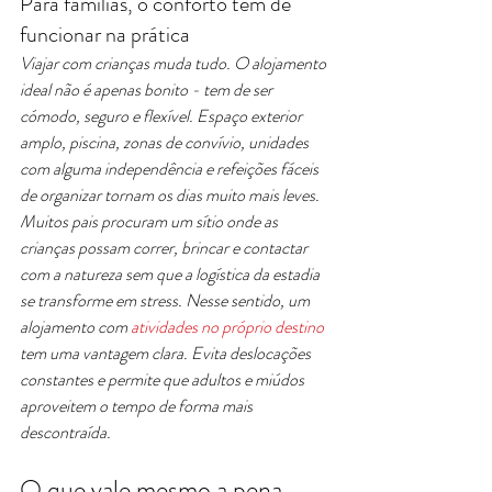
Para famílias, o conforto tem de 
funcionar na prática
Viajar com crianças muda tudo. O alojamento 
ideal não é apenas bonito - tem de ser 
cómodo, seguro e flexível. Espaço exterior 
amplo, piscina, zonas de convívio, unidades 
com alguma independência e refeições fáceis 
de organizar tornam os dias muito mais leves.
Muitos pais procuram um sítio onde as 
crianças possam correr, brincar e contactar 
com a natureza sem que a logística da estadia 
se transforme em stress. Nesse sentido, um 
alojamento com 
atividades no próprio destino
tem uma vantagem clara. Evita deslocações 
constantes e permite que adultos e miúdos 
aproveitem o tempo de forma mais 
descontraída.
O que vale mesmo a pena 