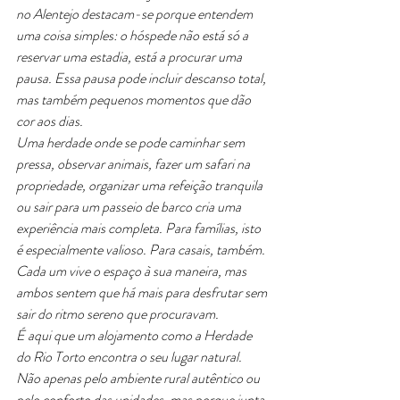
no Alentejo destacam-se porque entendem 
uma coisa simples: o hóspede não está só a 
reservar uma estadia, está a procurar uma 
pausa. Essa pausa pode incluir descanso total, 
mas também pequenos momentos que dão 
cor aos dias.
Uma herdade onde se pode caminhar sem 
pressa, observar animais, fazer um safari na 
propriedade, organizar uma refeição tranquila 
ou sair para um passeio de barco cria uma 
experiência mais completa. Para famílias, isto 
é especialmente valioso. Para casais, também. 
Cada um vive o espaço à sua maneira, mas 
ambos sentem que há mais para desfrutar sem 
sair do ritmo sereno que procuravam.
É aqui que um alojamento como a Herdade 
do Rio Torto encontra o seu lugar natural. 
Não apenas pelo ambiente rural autêntico ou 
pelo conforto das unidades, mas porque junta 