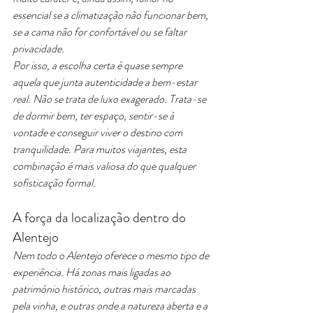
essencial se a climatização não funcionar bem, 
se a cama não for confortável ou se faltar 
privacidade.
Por isso, a escolha certa é quase sempre 
aquela que junta autenticidade a bem-estar 
real. Não se trata de luxo exagerado. Trata-se 
de dormir bem, ter espaço, sentir-se à 
vontade e conseguir viver o destino com 
tranquilidade. Para muitos viajantes, esta 
combinação é mais valiosa do que qualquer 
sofisticação formal.
A força da localização dentro do 
Alentejo
Nem todo o Alentejo oferece o mesmo tipo de 
experiência. Há zonas mais ligadas ao 
património histórico, outras mais marcadas 
pela vinha, e outras onde a natureza aberta e a 