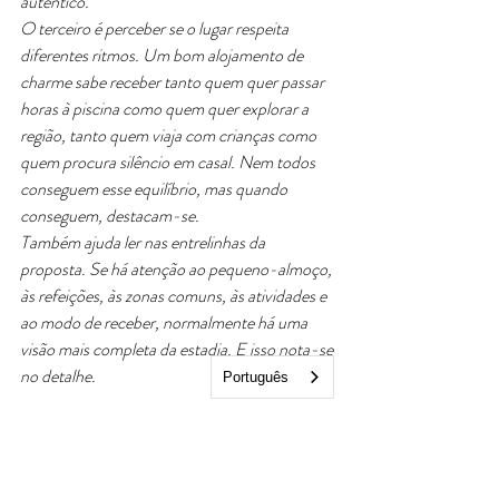
autêntico.
O terceiro é perceber se o lugar respeita 
diferentes ritmos. Um bom alojamento de 
charme sabe receber tanto quem quer passar 
horas à piscina como quem quer explorar a 
região, tanto quem viaja com crianças como 
quem procura silêncio em casal. Nem todos 
conseguem esse equilíbrio, mas quando 
conseguem, destacam-se.
Também ajuda ler nas entrelinhas da 
proposta. Se há atenção ao pequeno-almoço, 
às refeições, às zonas comuns, às atividades e 
ao modo de receber, normalmente há uma 
visão mais completa da estadia. E isso nota-se 
no detalhe.
Português
Como escolher sem cair no 
óbvio