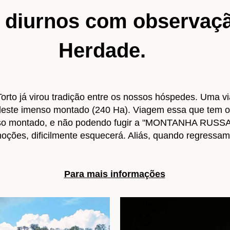
e diurnos com observaç
Herdade.
orto já virou tradição entre os nossos hóspedes. Uma 
deste imenso montado (240 Ha). Viagem essa que tem o 
sso montado, e não podendo fugir a "MONTANHA RUS
ções, dificilmente esquecerá. Aliás, quando regressam a
Para mais informações