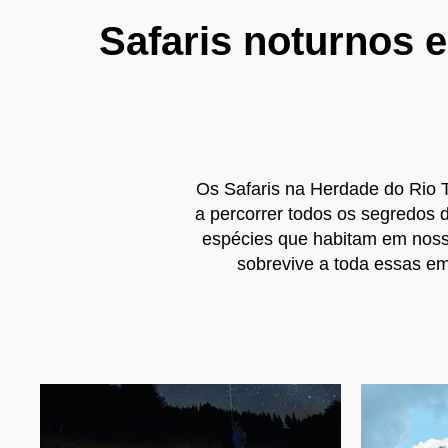
Safaris noturnos 
Os Safaris na Herdade do Rio T
a percorrer todos os segredos 
espécies que habitam em no
sobrevive a toda essas emo