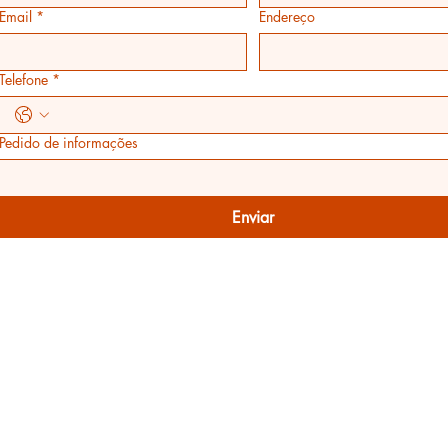
Email
*
Endereço
Telefone
*
Pedido de informações
Enviar