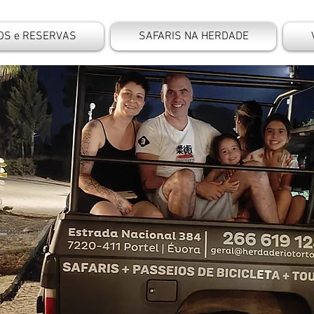
OS e RESERVAS
SAFARIS NA HERDADE