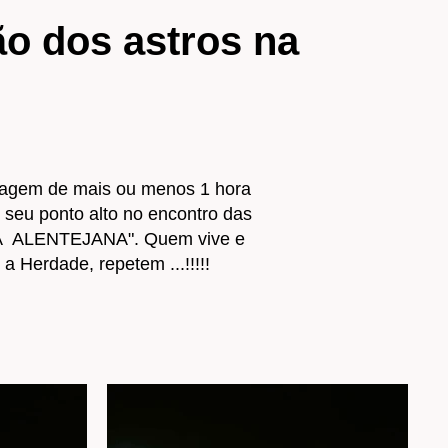
ão dos astros na
viagem de mais ou menos 1 hora
seu ponto alto no encontro das
SA ALENTEJANA". Quem vive e
 Herdade, repetem ...!!!!!