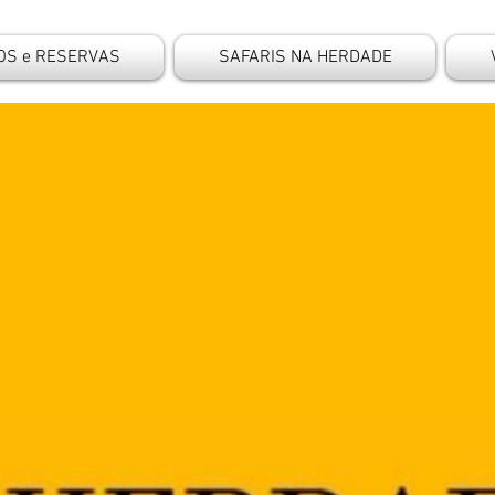
OS e RESERVAS
SAFARIS NA HERDADE