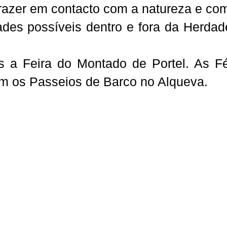
azer em contacto com a natureza e com
ades possíveis dentro e fora da Herdade
s a
Feira do Montado de Portel
. As F
m os Passeios de Barco no Alqueva.