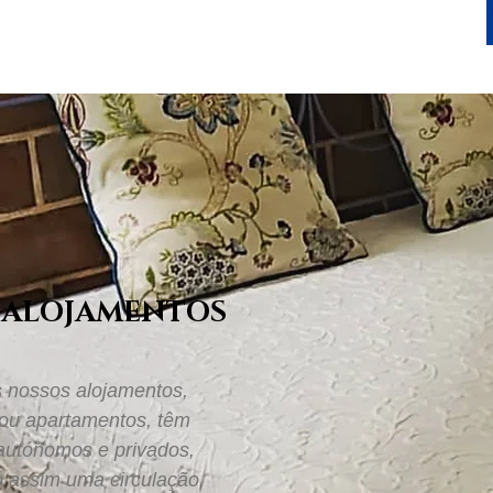
 ALOJAMENTOS
 nossos alojamentos,
 ou apartamentos, têm
autónomos e privados,
o assim uma circulação