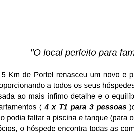
"O local perfeito para fa
5 Km de Portel renasceu um novo e pe
proporcionando a todos os seus hóspedes
ada ao mais ínfimo detalhe e o equilíbri
artamentos (
4 x T1 para 3 pessoas
)
não podia faltar a piscina e tanque (par
ios, o hóspede encontra todas as comod