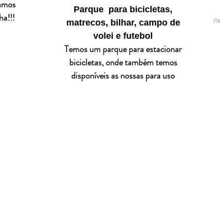
jamos
Parque para bicicletas,
ha!!!
ne
matrecos, bilhar, campo de
volei e futebol
Temos um parque para estacionar
bicicletas, onde também temos
disponíveis as nossas para uso