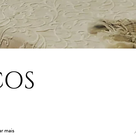
ÇOS
ar mais