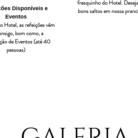
fresquinho do Hotel. Dese
ções Disponíveis e
bons saltos em nossa pranc
Eventos
o Hotel, as refeições vêm
onsigo, bom como, a
ção de Eventos (até 40
pessoas)
GALERIA