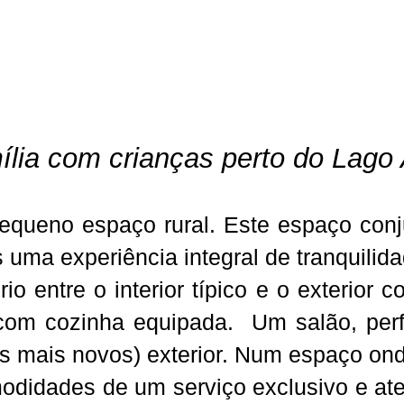
mília com crianças perto do Lago 
queno espaço rural. Este espaço conj
 uma experiência integral de tranquilid
o entre o interior típico e o exterior 
com cozinha equipada. Um salão, perfe
a os mais novos) exterior. Num espaço o
idades de um serviço exclusivo e atenc