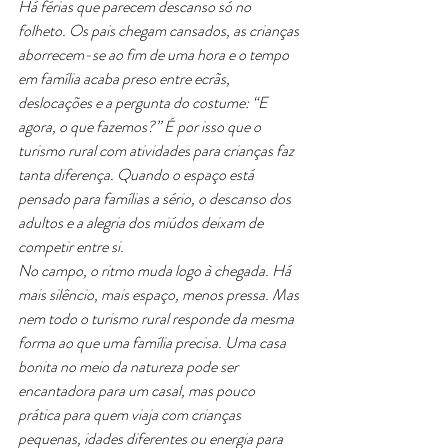
Há férias que parecem descanso só no 
folheto. Os pais chegam cansados, as crianças 
aborrecem-se ao fim de uma hora e o tempo 
em família acaba preso entre ecrãs, 
deslocações e a pergunta do costume: “E 
agora, o que fazemos?” É por isso que o 
turismo rural com atividades para crianças faz 
tanta diferença. Quando o espaço está 
pensado para famílias a sério, o descanso dos 
adultos e a alegria dos miúdos deixam de 
competir entre si.
No campo, o ritmo muda logo à chegada. Há 
mais silêncio, mais espaço, menos pressa. Mas 
nem todo o turismo rural responde da mesma 
forma ao que uma família precisa. Uma casa 
bonita no meio da natureza pode ser 
encantadora para um casal, mas pouco 
prática para quem viaja com crianças 
pequenas, idades diferentes ou energia para 