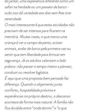
do jantar, uma experiência diferente como um 
safari na herdade ou um passeio de barco - 
tudo isso dá variedade aos dias sem lhes tirar 
serenidade.
O mais interessante é que estas atividades não 
precisam de ser intensas para ficarem na 
memória. Muitas vezes, o que marca uma 
criança é ver o campo de perto, avistar 
animais, andar de barco pela primeira vez ou 
sentir que tem liberdade para brincar em 
segurança. Já os adultos valorizam o lado 
prático: não passar o tempo inteiro a planear, 
conduzir ou resolver logística.
É aqui que uma proposta bem pensada faz 
diferença. Quando o alojamento junta 
conforto, hospitalidade próxima e 
experiências no próprio destino, o descanso 
acontece de forma mais natural. A família não 
fica dividida entre “onde dormir” e “o que 