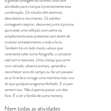
A grande vantagem do turismo rural com 
atividades para crianças é precisamente essa 
combinação. Os miúdos têm estímulo, 
descoberta e movimento. Os adultos 
conseguem respirar, descansar junto à piscina, 
aproveitar uma refeição com calma ou 
simplesmente estar presentes sem terem de 
inventar entretenimento a toda a hora.
Também há um lado muito valioso que 
raramente cabe numa fotografia: o contacto 
real com a natureza. Uma criança que corre 
num relvado, observa animais, aprende a 
reconhecer sons do campo ou faz um passeio 
ao ar livre leva consigo uma memória mais viva 
do que qualquer programa fechado. E os pais 
sentem isso. Não é apenas passar uns dias 
fora. É viver a família de outra maneira.
Nem todas as atividades 