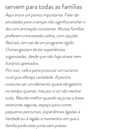
servem para todas as famílias
Aqui entra um ponto importante. Falar de 
atividades para crianças não significa encher o 
dia com animação constante. Muitas famílias 
preferem uma estadia calma, com opções 
flexíveis, em vez de um programa rígido. 
Outras gostam de ter experiências 
organizadas, desde que não haja stress nem 
horários apertados.
Por isso, vale a pena procurar um turismo 
rural que ofereça variedade. A piscina 
costuma ser um elemento quase obrigatório 
no tempo quente, mas por si só não resolve 
tudo. Resulta melhor quando se junta a áreas 
exteriores seguras, espaço para correr, 
pequenos percursos, experiências ligadas à 
herdade ou à região e momentos em que a 
família pode estar junta sem pressa.