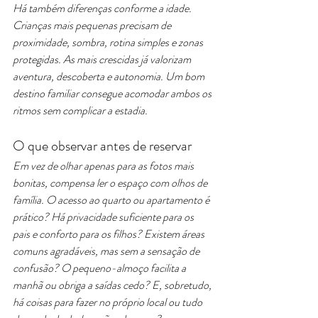
Há também diferenças conforme a idade. 
Crianças mais pequenas precisam de 
proximidade, sombra, rotina simples e zonas 
protegidas. As mais crescidas já valorizam 
aventura, descoberta e autonomia. Um bom 
destino familiar consegue acomodar ambos os 
ritmos sem complicar a estadia.
O que observar antes de reservar
Em vez de olhar apenas para as fotos mais 
bonitas, compensa ler o espaço com olhos de 
família. O acesso ao quarto ou apartamento é 
prático? Há privacidade suficiente para os 
pais e conforto para os filhos? Existem áreas 
comuns agradáveis, mas sem a sensação de 
confusão? O pequeno-almoço facilita a 
manhã ou obriga a saídas cedo? E, sobretudo, 
há coisas para fazer no próprio local ou tudo 