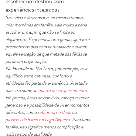
escolher um destino com 
experiências integradas
Se a ideia é descansar e, ao mesmo tempo, 
criar memórias em família, vale muito a pena 
escolher um lugar que não se limite ao 
alojamento. Experiências integradas ajudam a 
preencher os dias com naturalidade e evitam 
aquela sensação de que metade das férias se 
perde em organização.
Na Herdade do Rio Torto, por exemplo, esse 
equilíbrio entre natureza, conforto e 
atividades faz parte da experiência. A estadia 
não se resume ao 
quarto ou ao apartamento
. 
Há piscina, áreas de convívio, espaço exterior 
generoso e a possibilidade de viver momentos 
diferentes, como 
safáris na herdade
 ou 
passeios de barco no Lago Alqueva
. Para uma 
família, isso significa menos complicação e 
mais tempo de qualidade.