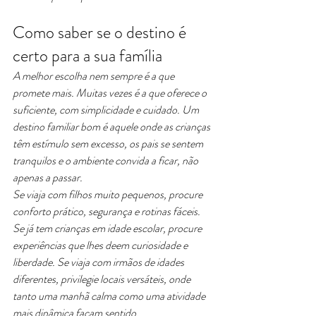
Como saber se o destino é 
certo para a sua família
A melhor escolha nem sempre é a que 
promete mais. Muitas vezes é a que oferece o 
suficiente, com simplicidade e cuidado. Um 
destino familiar bom é aquele onde as crianças 
têm estímulo sem excesso, os pais se sentem 
tranquilos e o ambiente convida a ficar, não 
apenas a passar.
Se viaja com filhos muito pequenos, procure 
conforto prático, segurança e rotinas fáceis. 
Se já tem crianças em idade escolar, procure 
experiências que lhes deem curiosidade e 
liberdade. Se viaja com irmãos de idades 
diferentes, privilegie locais versáteis, onde 
tanto uma manhã calma como uma atividade 
mais dinâmica façam sentido.