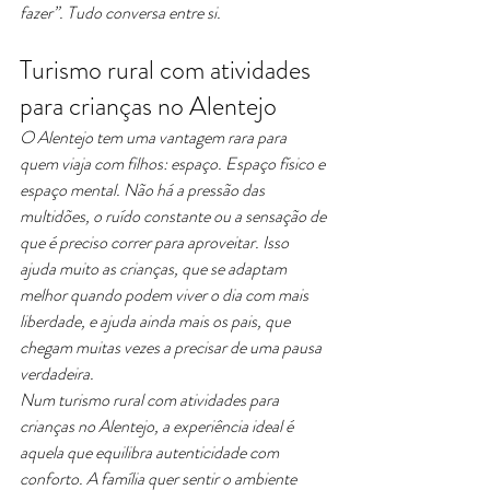
fazer”. Tudo conversa entre si.
Turismo rural com atividades 
para crianças no Alentejo
O Alentejo tem uma vantagem rara para 
quem viaja com filhos: espaço. Espaço físico e 
espaço mental. Não há a pressão das 
multidões, o ruído constante ou a sensação de 
que é preciso correr para aproveitar. Isso 
ajuda muito as crianças, que se adaptam 
melhor quando podem viver o dia com mais 
liberdade, e ajuda ainda mais os pais, que 
chegam muitas vezes a precisar de uma pausa 
verdadeira.
Num turismo rural com atividades para 
crianças no Alentejo, a experiência ideal é 
aquela que equilibra autenticidade com 
conforto. A família quer sentir o ambiente 