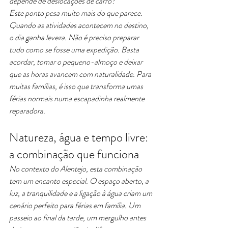
depende de deslocações de carro?
Este ponto pesa muito mais do que parece. 
Quando as atividades acontecem no destino, 
o dia ganha leveza. Não é preciso preparar 
tudo como se fosse uma expedição. Basta 
acordar, tomar o pequeno-almoço e deixar 
que as horas avancem com naturalidade. Para 
muitas famílias, é isso que transforma umas 
férias normais numa escapadinha realmente 
reparadora.
Natureza, água e tempo livre: 
a combinação que funciona
No contexto do Alentejo, esta combinação 
tem um encanto especial. O espaço aberto, a 
luz, a tranquilidade e a ligação à água criam um 
cenário perfeito para férias em família. Um 
passeio ao final da tarde, um mergulho antes 