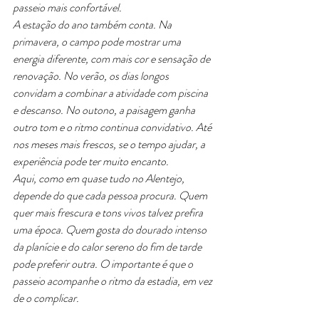
passeio mais confortável.
A estação do ano também conta. Na 
primavera, o campo pode mostrar uma 
energia diferente, com mais cor e sensação de 
renovação. No verão, os dias longos 
convidam a combinar a atividade com piscina 
e descanso. No outono, a paisagem ganha 
outro tom e o ritmo continua convidativo. Até 
nos meses mais frescos, se o tempo ajudar, a 
experiência pode ter muito encanto.
Aqui, como em quase tudo no Alentejo, 
depende do que cada pessoa procura. Quem 
quer mais frescura e tons vivos talvez prefira 
uma época. Quem gosta do dourado intenso 
da planície e do calor sereno do fim de tarde 
pode preferir outra. O importante é que o 
passeio acompanhe o ritmo da estadia, em vez 
de o complicar.