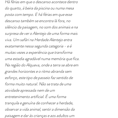
Há férias em que o descanso acontece dentro 
do quarto, à beira da piscina ou numa mesa 
posta com tempo. E há férias em que esse 
descanso também se encontra lá fora, no 
silêncio da paisagem, no som dos animais e na 
surpresa de ver o Alentejo de uma forma mais 
viva. Um safári na Herdade Alentejo entra 
exatamente nessa segunda categoria - e é 
muitas vezes a experiência que transforma 
uma estadia agradável numa memória que fica.
Na região do Alqueva, onde a terra se abre em 
grandes horizontes e o ritmo abranda sem 
esforço, este tipo de passeio faz sentido de 
forma muito natural. Não se trata de uma 
atividade apressada nem de um 
entretenimento artificial. É uma forma 
tranquila e genuína de conhecer a herdade, 
observar a vida animal, sentir a dimensão da 
paisagem e dar às crianças e aos adultos um 