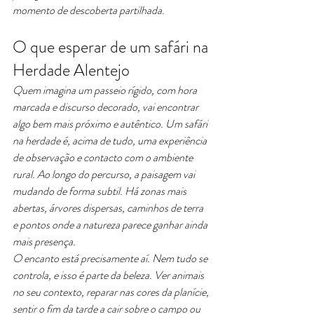
momento de descoberta partilhada.
O que esperar de um safári na 
Herdade Alentejo
Quem imagina um passeio rígido, com hora 
marcada e discurso decorado, vai encontrar 
algo bem mais próximo e autêntico. Um safári 
na herdade é, acima de tudo, uma experiência 
de observação e contacto com o ambiente 
rural. Ao longo do percurso, a paisagem vai 
mudando de forma subtil. Há zonas mais 
abertas, árvores dispersas, caminhos de terra 
e pontos onde a natureza parece ganhar ainda 
mais presença.
O encanto está precisamente aí. Nem tudo se 
controla, e isso é parte da beleza. Ver animais 
no seu contexto, reparar nas cores da planície, 
sentir o fim da tarde a cair sobre o campo ou 