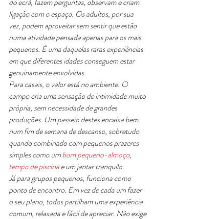
do ecrã, fazem perguntas, observam e criam 
ligação com o espaço. Os adultos, por sua 
vez, podem aproveitar sem sentir que estão 
numa atividade pensada apenas para os mais 
pequenos. É uma daquelas raras experiências 
em que diferentes idades conseguem estar 
genuinamente envolvidas.
Para casais, o valor está no ambiente. O 
campo cria uma sensação de intimidade muito 
própria, sem necessidade de grandes 
produções. Um passeio destes encaixa bem 
num fim de semana de descanso, sobretudo 
quando combinado com pequenos prazeres 
simples como um 
bom pequeno-almoço
, 
tempo de piscina
 e um jantar tranquilo.
Já para grupos pequenos, funciona como 
ponto de encontro. Em vez de cada um fazer 
o seu plano, todos partilham uma experiência 
comum, relaxada e fácil de apreciar. Não exige 