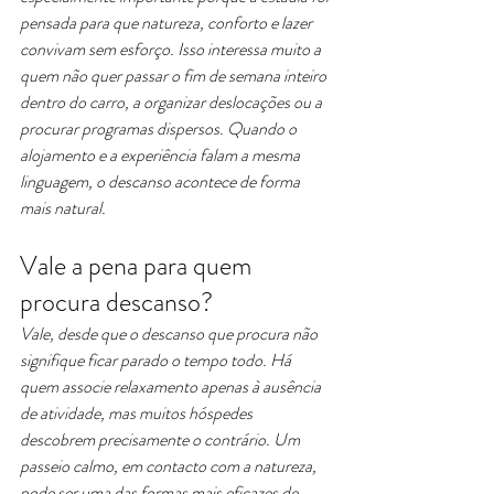
pensada para que natureza, conforto e lazer 
convivam sem esforço. Isso interessa muito a 
quem não quer passar o fim de semana inteiro 
dentro do carro, a organizar deslocações ou a 
procurar programas dispersos. Quando o 
alojamento e a experiência falam a mesma 
linguagem, o descanso acontece de forma 
mais natural.
Vale a pena para quem 
procura descanso?
Vale, desde que o descanso que procura não 
signifique ficar parado o tempo todo. Há 
quem associe relaxamento apenas à ausência 
de atividade, mas muitos hóspedes 
descobrem precisamente o contrário. Um 
passeio calmo, em contacto com a natureza, 
pode ser uma das formas mais eficazes de 