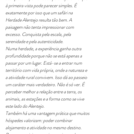
à primeira vista pode parecer simples. É 
exatamente por isso que um safári na 
Herdade Alentejo resulta tão bem. A 
paisagem não tenta impressionar com 
excesso. Conquista pela escala, pela 
serenidade e pela autenticidade.
Numa herdade, a experiência ganha outra 
profundidade porque não se está apenas a 
passar por um lugar. Está-se a entrar num 
território com vida própria, onde a natureza e 
a atividade rural convivem. Isso dá ao passeio 
um caráter mais verdadeiro. Não é só ver. É 
perceber melhor a relação entre a terra, os 
animais, as estações e a forma como se vive 
este lado do Alentejo.
Também há uma vantagem prática que muitos 
hóspedes valorizam: poder combinar 
alojamento e atividade no mesmo destino. 