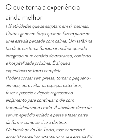
O que torna a experiência 
ainda melhor
Há atividades que se esgotam em si mesmas. 
Outras ganham força quando fazem parte de 
uma estadia pensada com calma. Um safári na 
herdade costuma funcionar melhor quando 
integrado num cenário de descanso, conforto 
e hospitalidade próxima. É aí que a 
experiência se torna completa.
Poder acordar sem pressa, tomar o pequeno-
almoço, aproveitar os espaços exteriores, 
fazer o passeio e depois regressar ao 
alojamento para continuar o dia com 
tranquilidade muda tudo. A atividade deixa de 
ser um episódio isolado e passa a fazer parte 
da forma como se vive o destino.
Na Herdade do Rio Torto, esse contexto é 
especialmente importante porque a estadia foi 