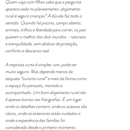
Quem viaja com filhos sabe que a pergunta 
aparece cedo no planeamento: alojamento 
rural é seguro crianças? A dúvida faz todo o 
sentido. Quando há piscina, campo aberto, 
animais, trilhos e liberdade para correr, os pais 
querem o melhor dos dois mundos - natureza 
e tranquilidade, sem abdicar de proteção, 
conforto e descanso real.
A resposta curta é simples: sim, pode ser 
muito seguro. Mas depende menos da 
etiqueta “turismo rural” e mais da forma como 
o espaço foi pensado, mantido e 
acompanhado. Um bom alojamento rural não 
é apenas bonito nas fotografias. É um lugar 
onde os detalhes contam, onde os acessos são 
claros, onde os exteriores estão cuidados e 
onde a experiência das famílias foi 
considerada desde o primeiro momento.