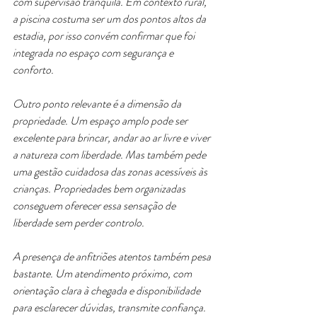
com supervisão tranquila. Em contexto rural, 
a piscina costuma ser um dos pontos altos da 
estadia, por isso convém confirmar que foi 
integrada no espaço com segurança e 
conforto.
Outro ponto relevante é a dimensão da 
propriedade. Um espaço amplo pode ser 
excelente para brincar, andar ao ar livre e viver 
a natureza com liberdade. Mas também pede 
uma gestão cuidadosa das zonas acessíveis às 
crianças. Propriedades bem organizadas 
conseguem oferecer essa sensação de 
liberdade sem perder controlo.
A presença de anfitriões atentos também pesa 
bastante. Um atendimento próximo, com 
orientação clara à chegada e disponibilidade 
para esclarecer dúvidas, transmite confiança. 