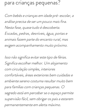
para crianças pequenas?
Com bebés e crianças em idade pré-escolar, a 
análise precisa de ser um pouco mais fina. 
Nesta fase, quase tudo é descoberta. 
Escadas, pedras, desníveis, água, portas e 
animais fazem parte do encanto rural, mas 
exigem acompanhamento muito próximo.
Isso não significa evitar este tipo de férias. 
Significa escolher melhor. Um alojamento 
com circulação simples, interiores 
confortáveis, áreas exteriores bem cuidadas e 
ambiente sereno costuma resultar muito bem 
para famílias com crianças pequenas. O 
segredo está em perceber se o espaço permite 
supervisão fácil, sem obrigar os pais a estarem 
permanentemente em alerta máximo.