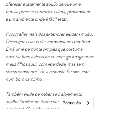
oferecer exatamente aquilo de que uma 
família precisa: conforto, calma, proximidade 
e um ambiente onde é fácil estar.
Fotografias reais dos exteriores ajudam muito. 
Descrições claras das comodidades também. 
E há uma pergunta simples que costuma 
orientar bem a decisão: eu consigo imaginar os 
meus filhos aqui, com liberdade, mas sem 
stress constante? Se a resposta for sim, está 
num bom caminho.
Também ajuda perceber se o alojamento 
acolhe famílias de forma natural ou apenas 
Português
ocasional. Quando um espaço está habituado 
a receber crianças, isso nota-se. Nota-se no 
tom da comunicação, na organização dos 
ambientes, na flexibilidade e na forma como a 
estadia é apresentada.