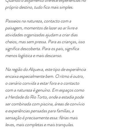
Quando o alojamento oferece experiências no 
próprio destino, tudo fica mais simples.
Passeios na natureza, contacto com a 
paisagem, momentos de lazer ao ar livre e 
atividades organizadas ajudam a criar dias 
cheios, mas sem pressa. Para as crianças, isso 
significa descoberta. Para os pais, significa 
menos logística e mais descanso.
Na região do Alqueva, este tipo de experiência 
encaixa especialmente bem. O ritmo é outro, 
o cenário convida a estar fora e o contacto 
com a natureza é genuíno. Em espaços como 
a Herdade do Rio Torto, onde a estadia pode 
ser combinada com piscina, áreas de convívio 
e experiências pensadas para famílias, a 
sensação é precisamente essa: férias mais 
leves, mais completas e mais tranquilas.