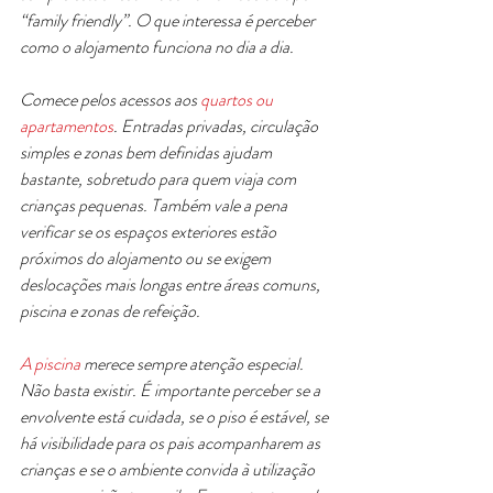
“family friendly”. O que interessa é perceber 
como o alojamento funciona no dia a dia.
Comece pelos acessos aos 
quartos ou 
apartamentos
. Entradas privadas, circulação 
simples e zonas bem definidas ajudam 
bastante, sobretudo para quem viaja com 
crianças pequenas. Também vale a pena 
verificar se os espaços exteriores estão 
próximos do alojamento ou se exigem 
deslocações mais longas entre áreas comuns, 
piscina e zonas de refeição.
A piscina
 merece sempre atenção especial. 
Não basta existir. É importante perceber se a 
envolvente está cuidada, se o piso é estável, se 
há visibilidade para os pais acompanharem as 
crianças e se o ambiente convida à utilização 